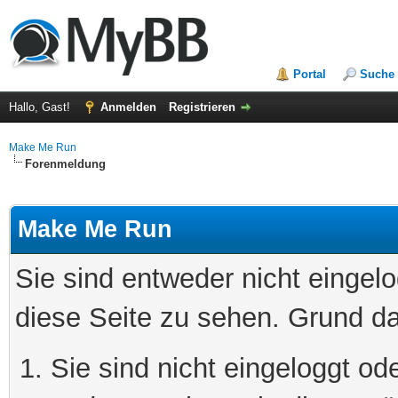
Portal
Suche
Hallo, Gast!
Anmelden
Registrieren
Make Me Run
Forenmeldung
Make Me Run
Sie sind entweder nicht eingelo
diese Seite zu sehen. Grund da
Sie sind nicht eingeloggt ode