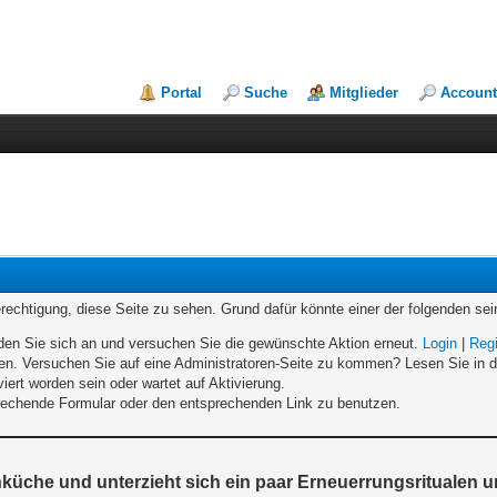
Portal
Suche
Mitglieder
Account
erechtigung, diese Seite zu sehen. Grund dafür könnte einer der folgenden sei
melden Sie sich an und versuchen Sie die gewünschte Aktion erneut.
Login
|
Regi
eten. Versuchen Sie auf eine Administratoren-Seite zu kommen? Lesen Sie in d
iert worden sein oder wartet auf Aktivierung.
sprechende Formular oder den entsprechenden Link zu benutzen.
nküche und unterzieht sich ein paar Erneuerrungsritualen 