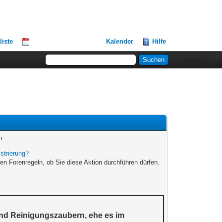
liste
Kalender
Hilfe
n:
strierung?
en Forenregeln, ob Sie diese Aktion durchführen dürfen.
und Reinigungszaubern, ehe es im