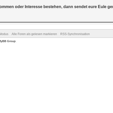
kommen oder Interesse bestehen, dann sendet eure Eule gern
-Modus
Alle Foren als gelesen markieren
RSS-Synchronisation
MyBB Group
.