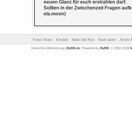
neuen Glanz für euch erstrahlen darf.
Sollten in der Zwischenzeit Fragen auf
ela.moon)
Foren-Team
Kontakt
Make Me Run
Nach oben
Archiv
Deutsche Übersetzung:
MyBB.de
, Powered by
MyBB
, © 2002-2026