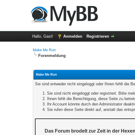
Hallo, Gast!
Anmelden
Registrieren
Make Me Run
Forenmeldung
Make Me Run
Sie sind entweder nicht eingeloggt oder Ihnen fehlt die B
Sie sind nicht eingeloggt oder registriert. Bitte 
Ihnen fehlt die Berechtigung, diese Seite zu betr
Ihr Account könnte durch den Administrator deaktiv
Sie rufen diese Seite direkt auf, anstatt das ent
Das Forum brodelt zur Zeit in der Hexe