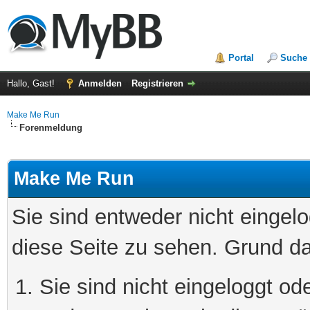
Portal
Suche
Hallo, Gast!
Anmelden
Registrieren
Make Me Run
Forenmeldung
Make Me Run
Sie sind entweder nicht eingelo
diese Seite zu sehen. Grund da
Sie sind nicht eingeloggt ode